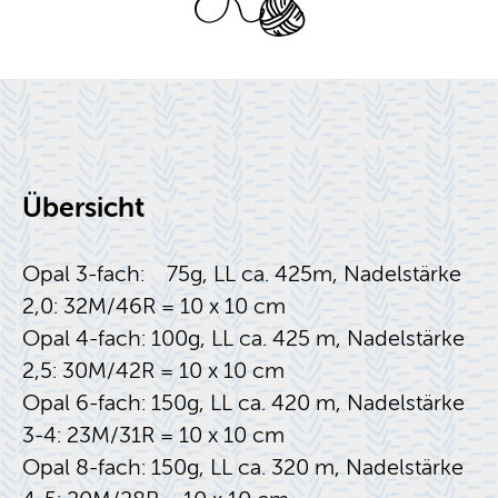
Über­sicht
Opal 3-fach: 75g, LL ca. 425m, Na­del­stär­ke
2,0: 32M/46R = 10 x 10 cm
Opal 4-fach: 100g, LL ca. 425 m, Na­del­stär­ke
2,5: 30M/42R = 10 x 10 cm
Opal 6-fach: 150g, LL ca. 420 m, Na­del­stär­ke
3-4: 23M/31R = 10 x 10 cm
Opal 8-fach: 150g, LL ca. 320 m, Na­del­stär­ke