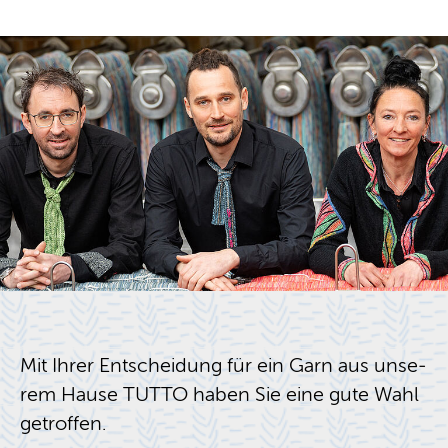
Mit Ihrer Ent­schei­dung für ein Garn aus un­se­
rem Hause TUTTO haben Sie eine gute Wahl
ge­trof­fen.