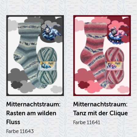
Mit­ter­nachts­traum:
Mit­ter­nachts­traum:
Ras­ten am wil­den
Tanz mit der Cli­que
Fluss
Farbe 11641
Farbe 11643